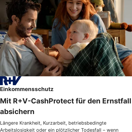
Einkommensschutz
Mit R+V-CashProtect für den Ernstfall
absichern
Längere Krankheit, Kurzarbeit, betriebsbedingte
Arbeitslosigkeit oder ein plötzlicher Todesfall – wenn