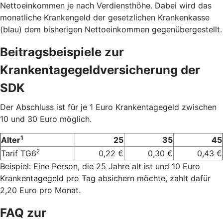
Nettoeinkommen je nach Verdiensthöhe. Dabei wird das
monatliche Krankengeld der gesetzlichen Krankenkasse
(blau) dem bisherigen Nettoeinkommen gegenübergestellt.
Beitragsbeispiele zur
Krankentagegeldversicherung der
SDK
Der Abschluss ist für je 1 Euro Krankentagegeld zwischen
10 und 30 Euro möglich.
1
Alter
25
35
45
2
Tarif TG6
0,22 €
0,30 €
0,43 €
Beispiel: Eine Person, die 25 Jahre alt ist und 10 Euro
Krankentagegeld pro Tag absichern möchte, zahlt dafür
2,20 Euro pro Monat.
FAQ zur