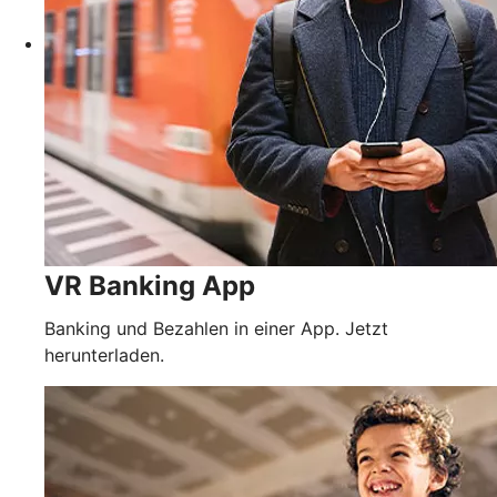
VR Banking App
Banking und Bezahlen in einer App. Jetzt
herunterladen.