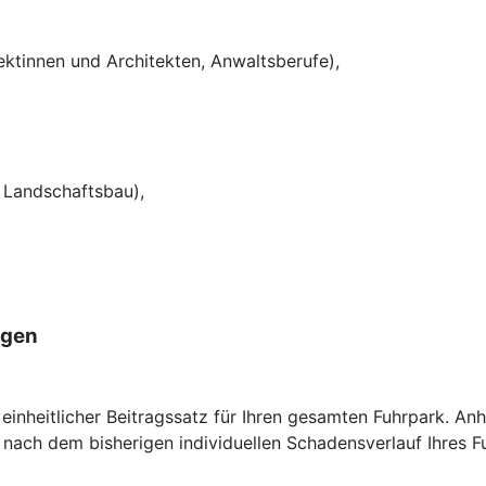
tektinnen und Architekten, Anwaltsberufe),
d Landschaftsbau),
ugen
n einheitlicher Beitragssatz für Ihren gesamten Fuhrpark. An
h nach dem bisherigen individuellen Schadensverlauf Ihres F