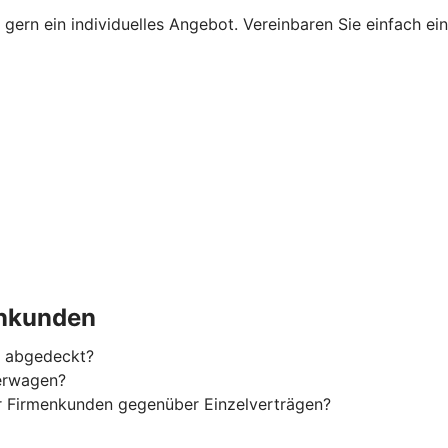
gern ein individuelles Angebot. Vereinbaren Sie einfach ei
enkunden
g abgedeckt?
ferwagen?
ür Firmenkunden gegenüber Einzelverträgen?