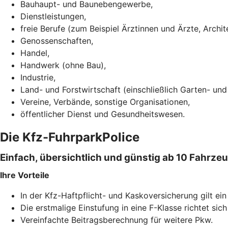
Bauhaupt- und Baunebengewerbe,
Dienstleistungen,
freie Berufe (zum Beispiel Ärztinnen und Ärzte, Archi
Genossenschaften,
Handel,
Handwerk (ohne Bau),
Industrie,
Land- und Forstwirtschaft (einschließlich Garten- un
Vereine, Verbände, sonstige Organisationen,
öffentlicher Dienst und Gesundheitswesen.
Die Kfz-FuhrparkPolice
Einfach, übersichtlich und günstig ab 10 Fahrze
Ihre Vorteile
In der Kfz-Haftpflicht- und Kaskoversicherung gilt ei
Die erstmalige Einstufung in eine F-Klasse richtet sic
Vereinfachte Beitragsberechnung für weitere Pkw.