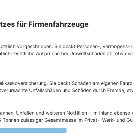
zes für Firmenfahrzeuge
gesetzlich vorgeschrieben. Sie deckt Personen-, Vermögens-
tlich-rechtliche Ansprüche bei Umweltschäden ab, etwa we
 Teilkaskoversicherung. Sie deckt Schäden am eigenen Fahr
stverursachte Unfallschäden und Schäden durch Fremde, et
annen, Unfällen und weiteren Notfällen – im Inland ebenso 
,5 Tonnen zulässiger Gesamtmasse im Privat-, Werk- und Gü