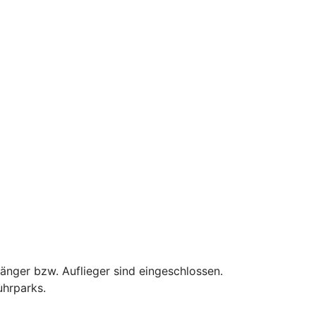
hänger bzw. Auflieger sind eingeschlossen.
uhrparks.