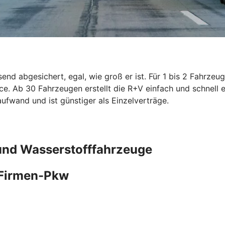
nd abgesichert, egal, wie groß er ist. Für 1 bis 2 Fahrzeug
e. Ab 30 Fahrzeugen erstellt die R+V einfach und schnell ei
fwand und ist günstiger als Einzelverträge.
- und Wasserstofffahrzeuge
 Firmen-Pkw