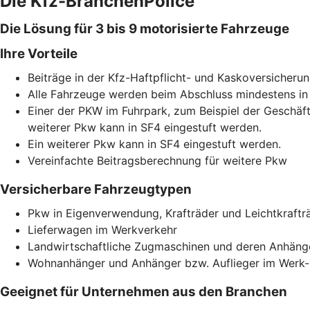
Die Kfz-BranchenPolice
Die Lösung für 3 bis 9 motorisierte Fahrzeuge
Ihre Vorteile
Beiträge in der Kfz-Haftpflicht- und Kaskoversicherun
Alle Fahrzeuge werden beim Abschluss mindestens in 
Einer der PKW im Fuhrpark, zum Beispiel der Geschäfts
weiterer Pkw kann in SF4 eingestuft werden.
Ein weiterer Pkw kann in SF4 eingestuft werden.
Vereinfachte Beitragsberechnung für weitere Pkw
Versicherbare Fahrzeugtypen
Pkw in Eigenverwendung, Krafträder und Leichtkrafträ
Lieferwagen im Werkverkehr
Landwirtschaftliche Zugmaschinen und deren Anhäng
Wohnanhänger und Anhänger bzw. Auflieger im Werk- 
Geeignet für Unternehmen aus den Branchen