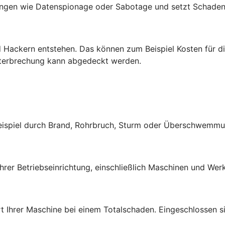
ngen wie Datenspionage oder Sabotage und setzt Schadene
 Hackern entstehen. Das können zum Beispiel Kosten für di
nterbrechung kann abgedeckt werden.
Beispiel durch Brand, Rohrbruch, Sturm oder Überschwemmu
rer Betriebseinrichtung, einschließlich Maschinen und Werk
t Ihrer Maschine bei einem Totalschaden. Eingeschlossen si