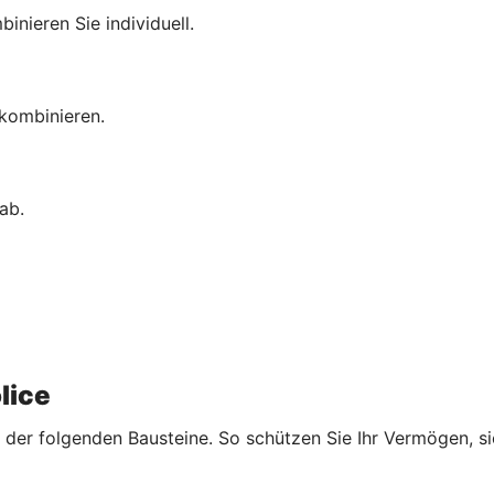
inieren Sie individuell.
 kombinieren.
ab.
lice
der folgenden Bausteine. So schützen Sie Ihr Vermögen, sic