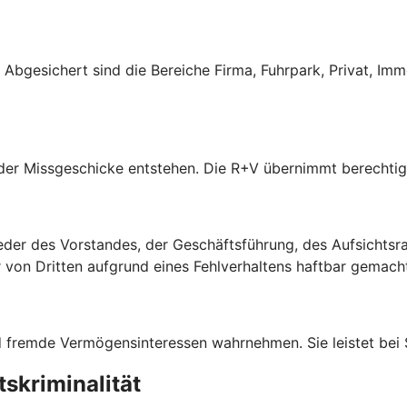
s. Abgesichert sind die Bereiche Firma, Fuhrpark, Privat, Im
oder Missgeschicke entstehen. Die R+V übernimmt berechti
der des Vorstandes, der Geschäftsführung, des Aufsichtsrate
on Dritten aufgrund eines Fehlverhaltens haftbar gemach
und fremde Vermögensinteressen wahrnehmen. Sie leistet bei
skriminalität