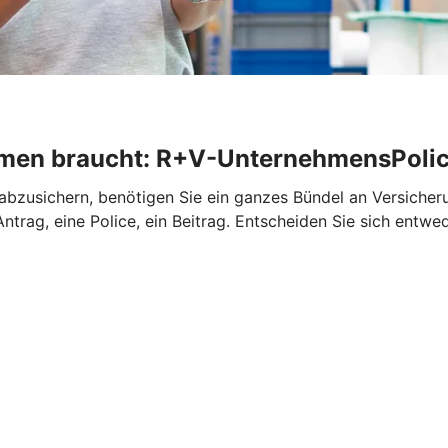
ehmen braucht: R+V-UnternehmensPoli
abzusichern, benötigen Sie ein ganzes Bündel an Versiche
trag, eine Police, ein Beitrag. Entscheiden Sie sich entwe