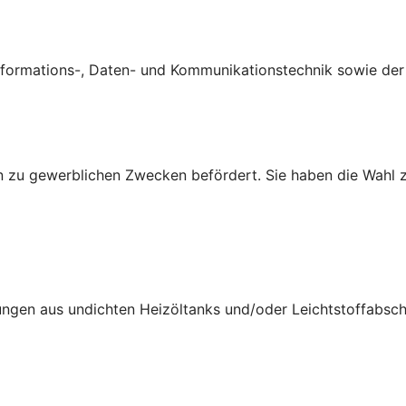
ormations-, Daten- und Kommunikationstechnik sowie der B
 zu gewerblichen Zwecken befördert. Sie haben die Wahl z
ungen aus undichten Heizöltanks und/oder Leichtstoffabsch