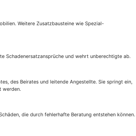
mobilien. Weitere Zusatzbausteine wie Spezial-
gte Schadenersatzansprüche und wehrt unberechtigte ab.
s, des Beirates und leitende Angestellte. Sie springt ein,
t werden.
 Schäden, die durch fehlerhafte Beratung entstehen können.