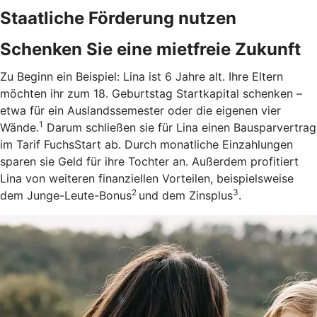
Staatliche Förderung nutzen
Schenken Sie eine mietfreie Zukunft
Zu Beginn ein Beispiel: Lina ist 6 Jahre alt. Ihre Eltern
möchten ihr zum 18. Geburtstag Startkapital schenken –
etwa für ein Auslandssemester oder die eigenen vier
1
Wände.
Darum schließen sie für Lina einen Bausparvertrag
im Tarif FuchsStart ab.
Durch monatliche Einzahlungen
sparen sie Geld für ihre Tochter an. Außerdem profitiert
Lina von weiteren finanziellen Vorteilen, beispielsweise
2
3
dem Junge-Leute-Bonus
und dem Zinsplus
.