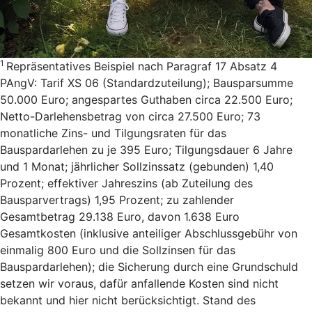
1
Repräsentatives Beispiel nach Paragraf 17 Absatz 4
PAngV: Tarif XS 06 (Standardzuteilung); Bausparsumme
50.000 Euro; angespartes Guthaben circa 22.500 Euro;
Netto-Darlehensbetrag von circa 27.500 Euro; 73
monatliche Zins- und Tilgungsraten für das
Bauspardarlehen zu je 395 Euro; Tilgungsdauer 6 Jahre
und 1 Monat; jährlicher Sollzinssatz (gebunden) 1,40
Prozent; effektiver Jahreszins (ab Zuteilung des
Bausparvertrags) 1,95 Prozent; zu zahlender
Gesamtbetrag 29.138 Euro, davon 1.638 Euro
Gesamtkosten (inklusive anteiliger Abschlussgebühr von
einmalig 800 Euro und die Sollzinsen für das
Bauspardarlehen); die Sicherung durch eine Grundschuld
setzen wir voraus, dafür anfallende Kosten sind nicht
bekannt und hier nicht berücksichtigt. Stand des